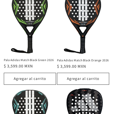
Pala Adidas Match Black Green 2026
Pala Adidas Match Black Orange 2026
Precio
$ 3,599.00 MXN
Precio
$ 3,599.00 MXN
habitual
habitual
Agregar al carrito
Agregar al carrito