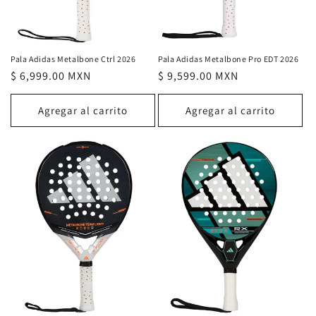
Pala Adidas Metalbone Ctrl 2026
Pala Adidas Metalbone Pro EDT 2026
Precio
$ 6,999.00 MXN
Precio
$ 9,599.00 MXN
habitual
habitual
Agregar al carrito
Agregar al carrito