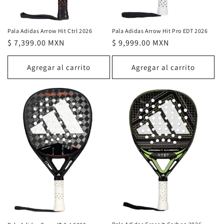
Pala Adidas Arrow Hit Pro EDT 2026
Pala Adidas Arrow Hit Ctrl 2026
Precio
$ 9,999.00 MXN
Precio
$ 7,399.00 MXN
habitual
habitual
Agregar al carrito
Agregar al carrito