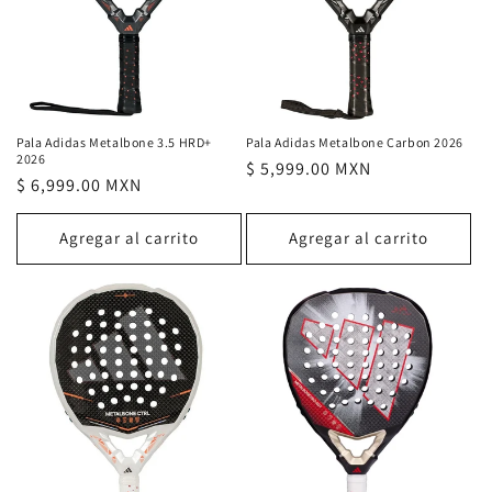
Pala Adidas Metalbone 3.5 HRD+
Pala Adidas Metalbone Carbon 2026
2026
Precio
$ 5,999.00 MXN
Precio
$ 6,999.00 MXN
habitual
habitual
Agregar al carrito
Agregar al carrito