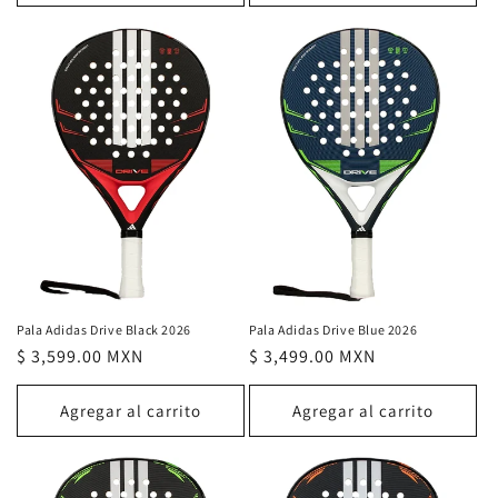
Pala Adidas Drive Black 2026
Pala Adidas Drive Blue 2026
Precio
$ 3,599.00 MXN
Precio
$ 3,499.00 MXN
habitual
habitual
Agregar al carrito
Agregar al carrito