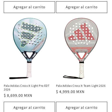
habitual
Agregar al carrito
Agregar al carrito
Pala Adidas Cross It Light Pro EDT
Pala Adidas Cross It Team Light 2026
2026
Precio
$ 4,999.00 MXN
Precio
$ 8,699.00 MXN
habitual
habitual
Agregar al carrito
Agregar al carrito