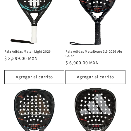
Pala Adidas Metalbone 3.5 2026 Ale
Pala Adidas Match Light 2026
Galán
Precio
$ 3,599.00 MXN
Precio
$ 6,900.00 MXN
habitual
habitual
Agregar al carrito
Agregar al carrito