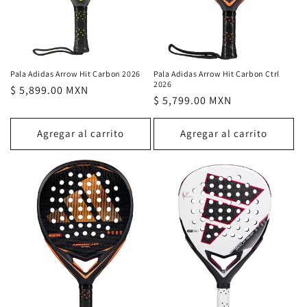
Pala Adidas Arrow Hit Carbon 2026
Pala Adidas Arrow Hit Carbon Ctrl
2026
Precio
$ 5,899.00 MXN
Precio
$ 5,799.00 MXN
habitual
habitual
Agregar al carrito
Agregar al carrito