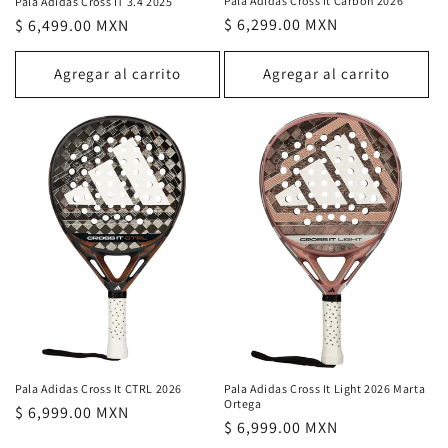
Pala Adidas Cross It Carbon 2026
Pala Adidas Cross IT 3.4 2025
Precio
$ 6,299.00 MXN
Precio
$ 6,499.00 MXN
habitual
habitual
Agregar al carrito
Agregar al carrito
Pala Adidas Cross It CTRL 2026
Pala Adidas Cross It Light 2026 Marta
Ortega
Precio
$ 6,999.00 MXN
Precio
$ 6,999.00 MXN
habitual