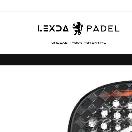
Ir
directamente
al contenido
Ir
directamente
a la
información
del producto