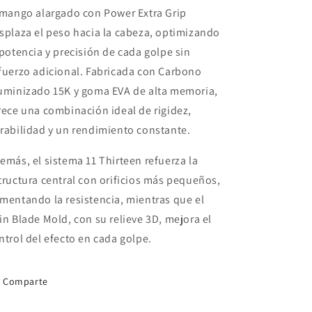
 mango alargado con Power Extra Grip
splaza el peso hacia la cabeza, optimizando
 potencia y precisión de cada golpe sin
fuerzo adicional. Fabricada con Carbono
uminizado 15K y goma EVA de alta memoria,
rece una combinación ideal de rigidez,
rabilidad y un rendimiento constante.
emás, el sistema 11 Thirteen refuerza la
tructura central con orificios más pequeños,
mentando la resistencia, mientras que el
in Blade Mold, con su relieve 3D, mejora el
ntrol del efecto en cada golpe.
Comparte