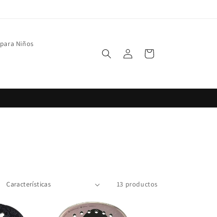
 para Niños
Iniciar
Carrito
sesión
13 productos