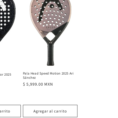
Pala Head Speed Motion 2025 Ari
or 2025
Sánchez
Precio
$ 5,999.00 MXN
habitual
arrito
Agregar al carrito