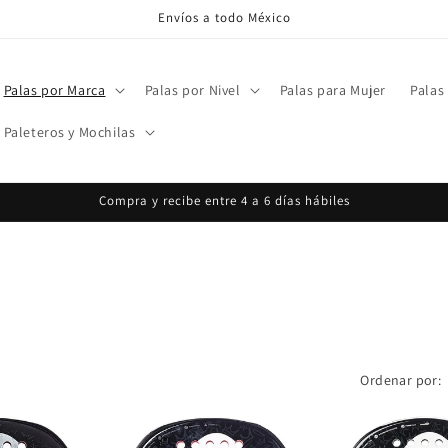
Envíos a todo México
Palas por Marca
Palas por Nivel
Palas para Mujer
Palas
Paleteros y Mochilas
Compra y recibe entre 4 a 6 días hábiles
Ordenar por: