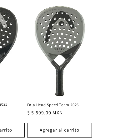
2025
Pala Head Speed Team 2025
Precio
$ 5,599.00 MXN
habitual
arrito
Agregar al carrito