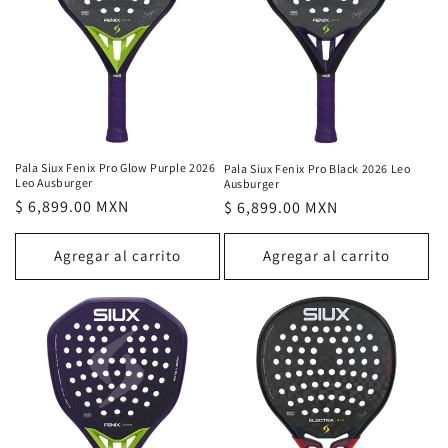
ó
n
:
Pala Siux Fenix Pro Glow Purple 2026
Pala Siux Fenix Pro Black 2026 Leo
Leo Ausburger
Ausburger
Precio
$ 6,899.00 MXN
Precio
$ 6,899.00 MXN
habitual
habitual
Agregar al carrito
Agregar al carrito