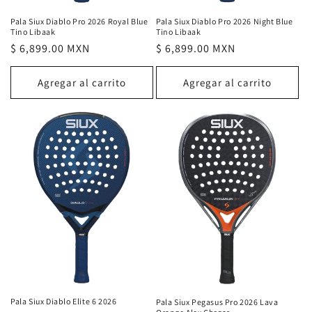
Pala Siux Diablo Pro 2026 Night Blue
Pala Siux Diablo Pro 2026 Royal Blue
Tino Libaak
Tino Libaak
Precio
$ 6,899.00 MXN
Precio
$ 6,899.00 MXN
habitual
habitual
Agregar al carrito
Agregar al carrito
Pala Siux Diablo Elite 6 2026
Pala Siux Pegasus Pro 2026 Lava