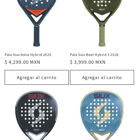
Pala Siux Beat Hybrid 3 2026
Pala Siux Astra Hybrid 2026
Precio
$ 3,999.00 MXN
Precio
$ 4,299.00 MXN
habitual
habitual
Agregar al carrito
Agregar al carrito