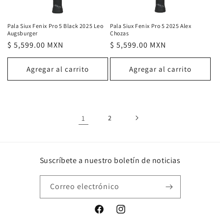
Pala Siux Fenix Pro 5 2025 Alex
Pala Siux Fenix Pro 5 Black 2025 Leo
Chozas
Augsburger
Precio
$ 5,599.00 MXN
Precio
$ 5,599.00 MXN
habitual
habitual
Agregar al carrito
Agregar al carrito
1
2
Suscríbete a nuestro boletín de noticias
Correo electrónico
Facebook
Instagram