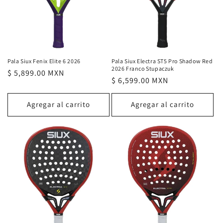
Pala Siux Electra ST5 Pro Shadow Red
Pala Siux Fenix Elite 6 2026
2026 Franco Stupaczuk
Precio
$ 5,899.00 MXN
Precio
$ 6,599.00 MXN
habitual
habitual
Agregar al carrito
Agregar al carrito