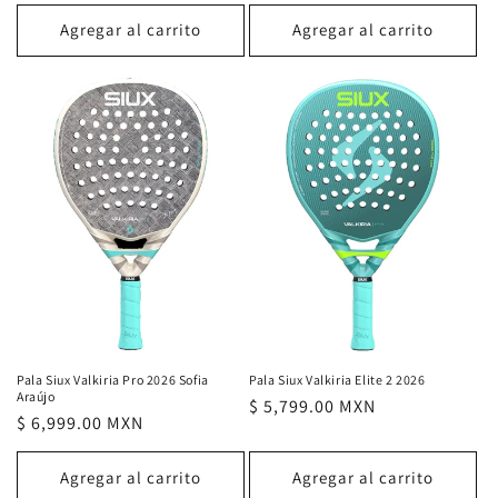
habitual
Agregar al carrito
Agregar al carrito
Pala Siux Valkiria Pro 2026 Sofia
Pala Siux Valkiria Elite 2 2026
Araújo
Precio
$ 5,799.00 MXN
Precio
$ 6,999.00 MXN
habitual
habitual
Agregar al carrito
Agregar al carrito