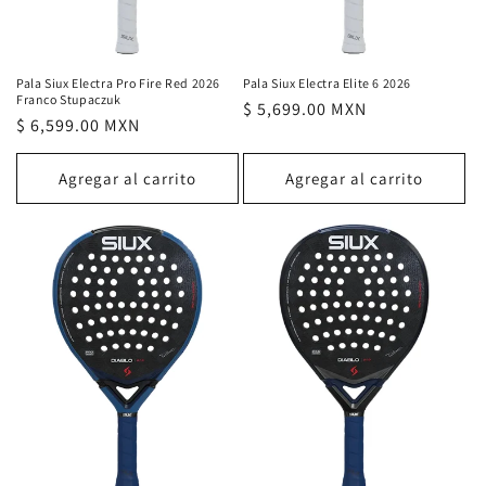
Pala Siux Electra Elite 6 2026
Pala Siux Electra Pro Fire Red 2026
Franco Stupaczuk
Precio
$ 5,699.00 MXN
Precio
$ 6,599.00 MXN
habitual
habitual
Agregar al carrito
Agregar al carrito