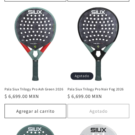
Agotado
Pala Siux Trilogy Pro Noir Fog 2026
Pala Siux Trilogy Pro Ash Green 2026
Precio
$ 6,699.00 MXN
Precio
$ 6,699.00 MXN
habitual
habitual
Agregar al carrito
Agotado