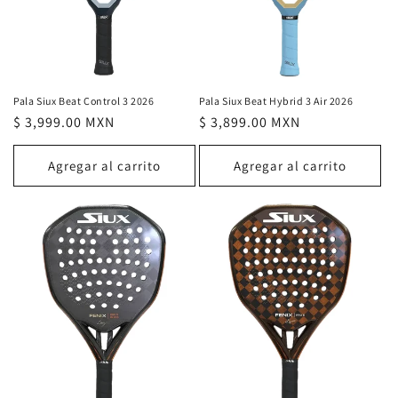
Pala Siux Beat Hybrid 3 Air 2026
Pala Siux Beat Control 3 2026
Precio
$ 3,899.00 MXN
Precio
$ 3,999.00 MXN
habitual
habitual
Agregar al carrito
Agregar al carrito