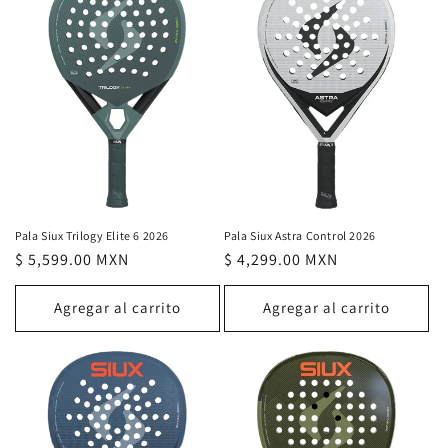
Pala Siux Trilogy Elite 6 2026
Pala Siux Astra Control 2026
Precio
$ 5,599.00 MXN
Precio
$ 4,299.00 MXN
habitual
habitual
Agregar al carrito
Agregar al carrito