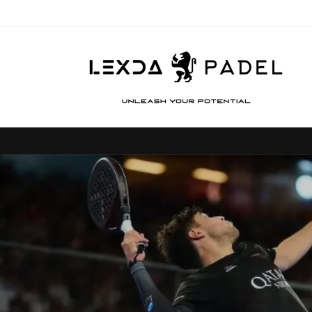
Ir
directamente
al contenido