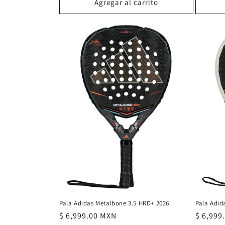
Agregar al carrito
Pala Adid
Pala Adidas Metalbone 3.5 HRD+ 2026
Precio
$ 6,999
Precio
$ 6,999.00 MXN