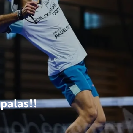
palas!!