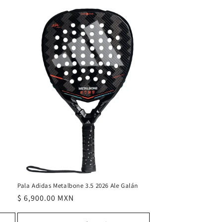
Pala Adidas Metalbone 3.5 2026 Ale Galán
Precio
$ 6,900.00 MXN
habitual