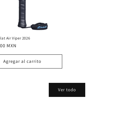
at Air Viper 2026
.00 MXN
l
Agregar al carrito
Ver todo