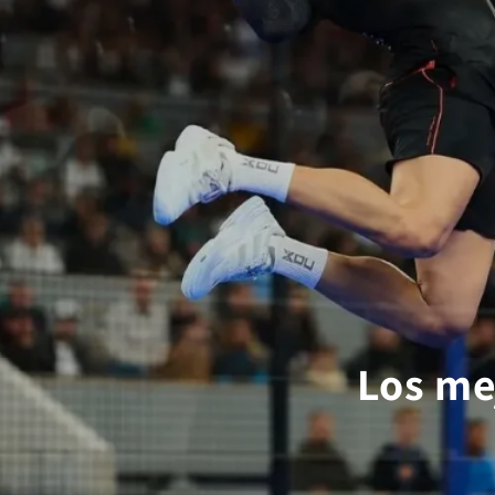
Los me