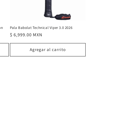
ón
Pala Babolat Technical Viper 3.0 2026
Precio
$ 6,999.00 MXN
habitual
Agregar al carrito