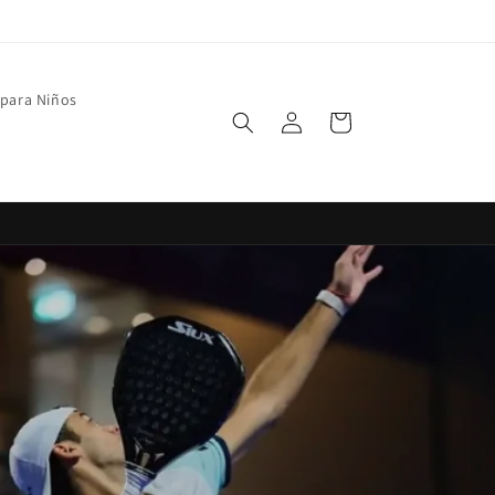
 para Niños
Iniciar
Carrito
sesión