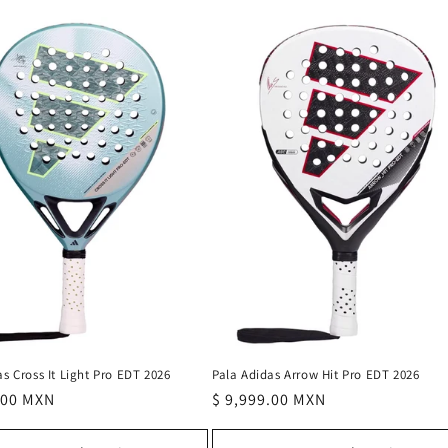
s Cross It Light Pro EDT 2026
Pala Adidas Arrow Hit Pro EDT 2026
.00 MXN
Precio
$ 9,999.00 MXN
l
habitual