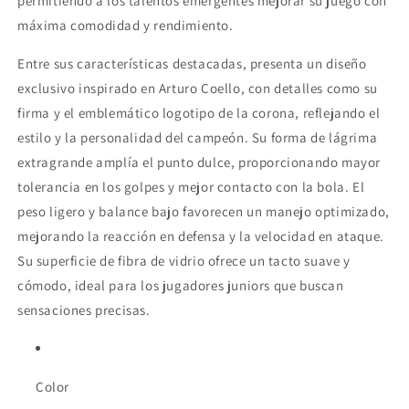
permitiendo a los talentos emergentes mejorar su juego con
máxima comodidad y rendimiento.
Entre sus características destacadas, presenta un diseño
exclusivo inspirado en Arturo Coello, con detalles como su
firma y el emblemático logotipo de la corona, reflejando el
estilo y la personalidad del campeón. Su forma de lágrima
extragrande amplía el punto dulce, proporcionando mayor
tolerancia en los golpes y mejor contacto con la bola. El
peso ligero y balance bajo favorecen un manejo optimizado,
mejorando la reacción en defensa y la velocidad en ataque.
Su superficie de fibra de vidrio ofrece un tacto suave y
cómodo, ideal para los jugadores juniors que buscan
sensaciones precisas.
Color