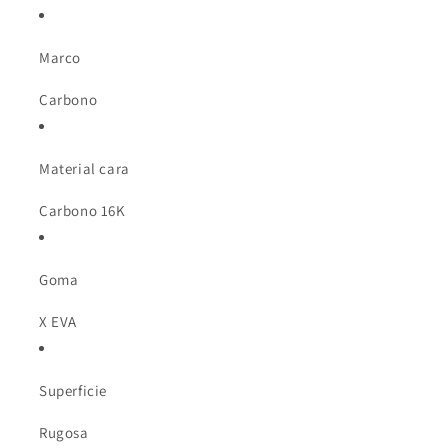
Marco
Carbono
Material cara
Carbono 16K
Goma
X EVA
Superficie
Rugosa